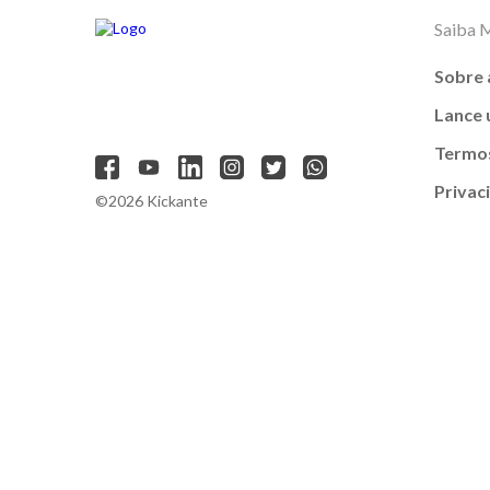
Saiba 
Sobre 
Lance
Termos
Privac
©2026 Kickante