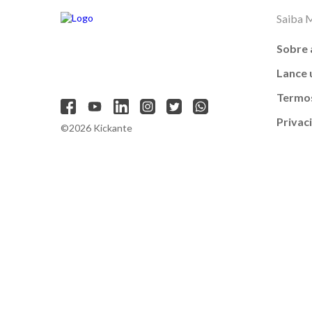
Saiba 
Sobre 
Lance
Termos
Privac
©2026 Kickante