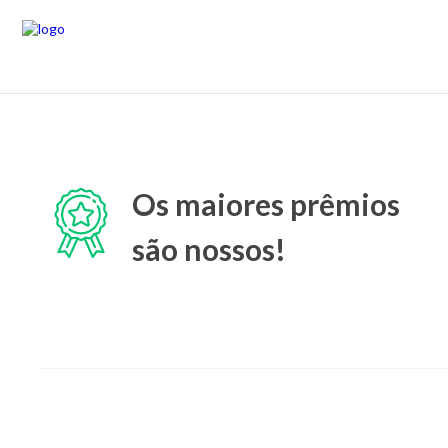
Os maiores prêmios
são nossos!