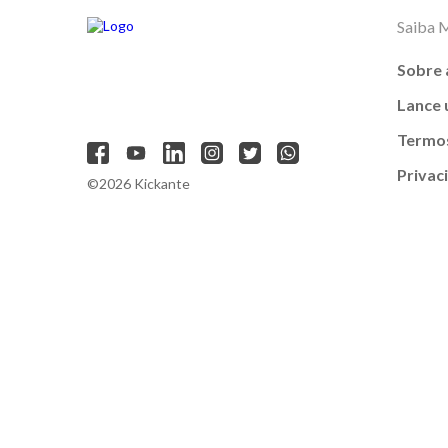
Saiba 
Sobre 
Lance
Termos
Privac
©2026 Kickante