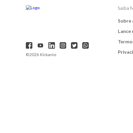
Saiba 
Sobre 
Lance
Termos
Privac
©2026 Kickante