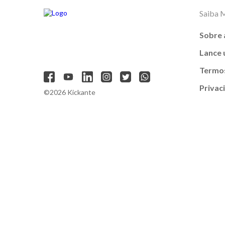
Saiba 
Sobre 
Lance
Termos
Privac
©2026 Kickante