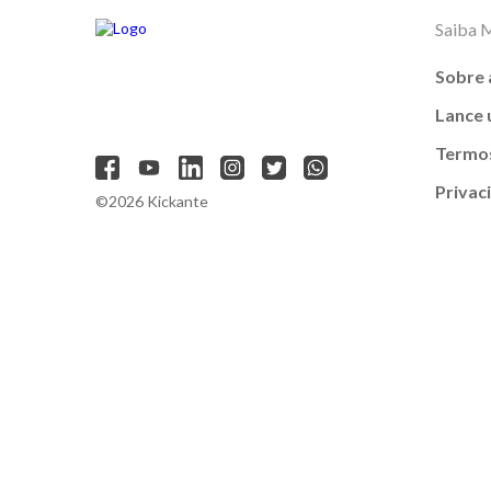
Saiba 
Sobre 
Lance
Termos
Privac
©2026 Kickante