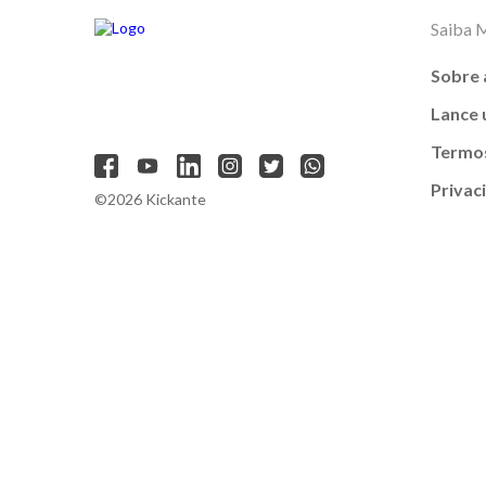
Saiba 
Sobre 
Lance
Termos
Privac
©2026 Kickante