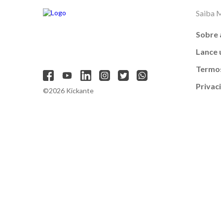
Saiba 
Sobre 
Lance
Termos
Privac
©2026 Kickante