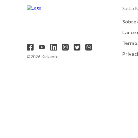
Saiba 
Sobre 
Lance
Termos
Privac
©2026 Kickante