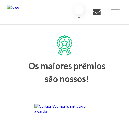
Os maiores prêmios
são nossos!