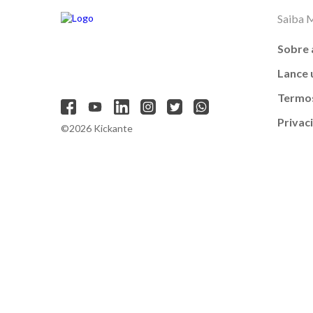
Saiba 
Sobre 
Lance
Termos
Privac
©2026 Kickante