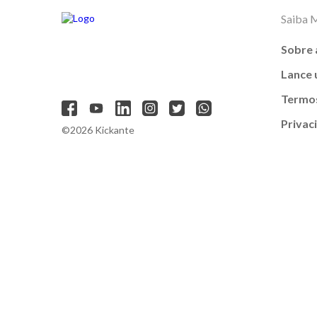
Saiba 
Sobre 
Lance
Termos
Privac
©2026 Kickante