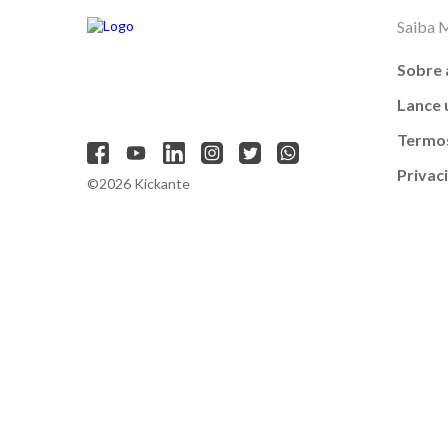
Saiba 
Sobre 
Lance
Termos
Privac
©2026 Kickante