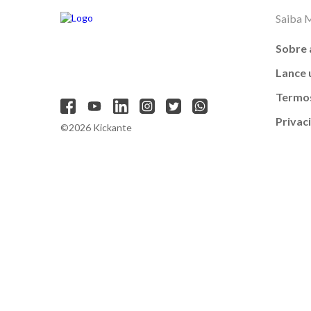
Saiba 
Sobre 
Lance
Termos
Privac
©2026 Kickante