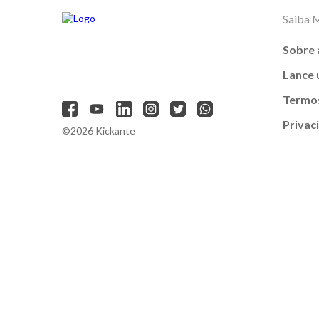
Saiba 
Sobre 
Lance
Termos
Privac
©2026 Kickante