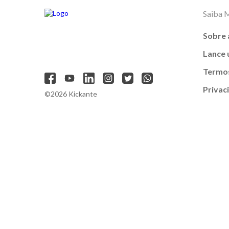
Saiba 
Sobre 
Lance
Termos
Privac
©2026 Kickante