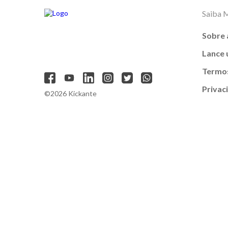
Saiba 
Sobre 
Lance
Termos
Privac
©2026 Kickante