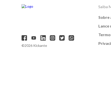
Saiba 
Sobre 
Lance
Termos
Privac
©2026 Kickante