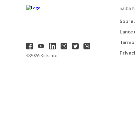
Saiba 
Sobre 
Lance
Termos
Privac
©2026 Kickante