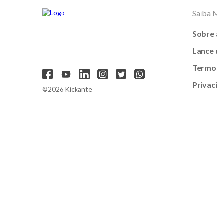
Saiba 
Sobre 
Lance
Termos
Privac
©2026 Kickante