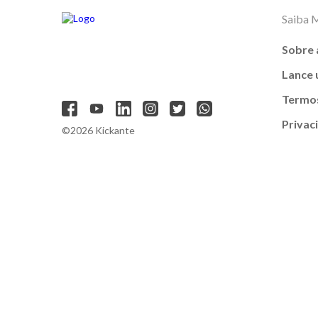
Saiba 
Sobre 
Lance
Termos
Privac
©2026 Kickante