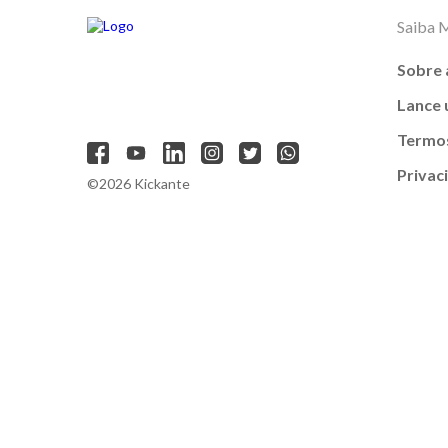
Saiba 
Sobre 
Lance
Termos
Privac
©2026 Kickante