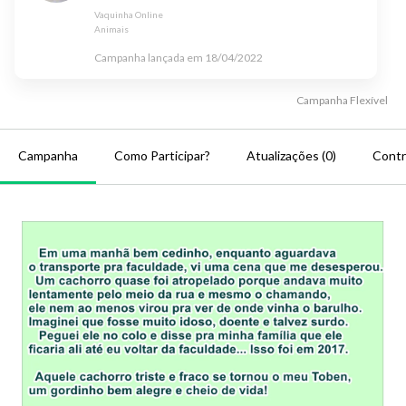
Vaquinha Online
Animais
Campanha lançada em
18/04/2022
Campanha
Flexível
Campanha
Como Participar?
Atualizações (0)
Contr