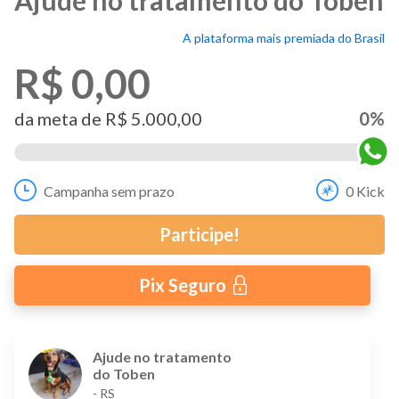
A plataforma mais premiada do Brasil
R$ 0,00
da meta de
R$ 5.000,00
0
%
Campanha sem prazo
0
Kick
Participe!
Pix Seguro
Ajude no tratamento
do Toben
-
RS