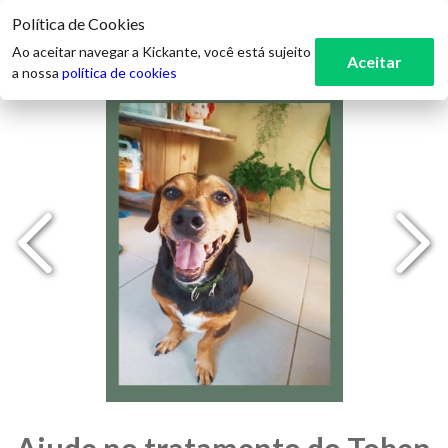
Política de Cookies
3
Ao aceitar navegar a Kickante, você está sujeito
Aceitar
a nossa
política de cookies
Ajude no tratamento do Toben