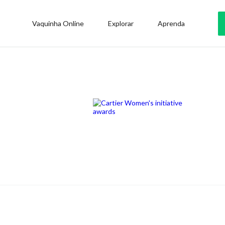
Vaquinha Online
Explorar
Aprenda