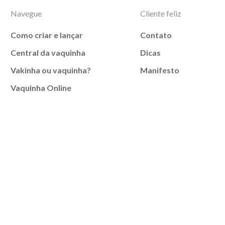
Navegue
Cliente feliz
Como criar e lançar
Contato
Central da vaquinha
Dicas
Vakinha ou vaquinha?
Manifesto
Vaquinha Online