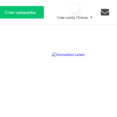
Criar campanha
Criar conta / Entrar