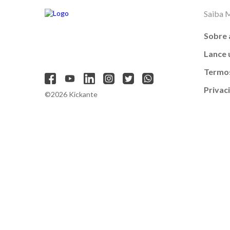
Saiba 
Sobre 
Lance
Termos
Privac
©2026 Kickante