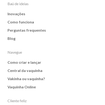
Baú de ideias
Inovações
Como funciona
Perguntas frequentes
Blog
Navegue
Como criar e lançar
Central da vaquinha
Vakinha ou vaquinha?
Vaquinha Online
Cliente feliz