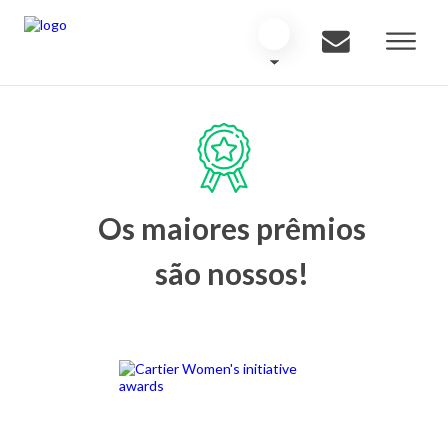
Os maiores prêmios
são nossos!