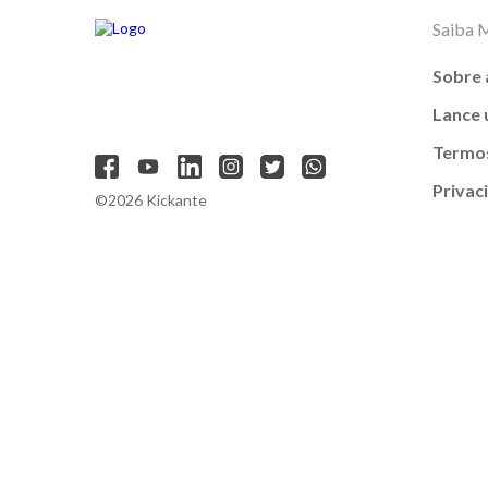
Saiba 
Sobre 
Lance
Termos
Privac
©2026 Kickante