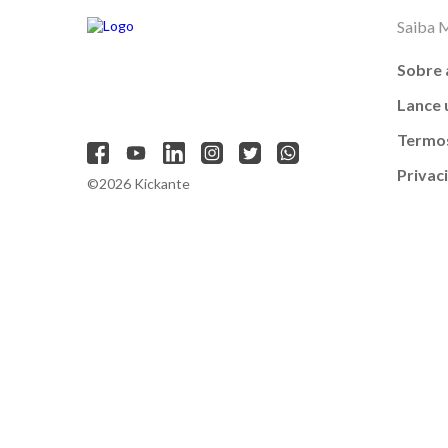
Saiba 
Sobre 
Lance
Termos
Privac
©2026 Kickante