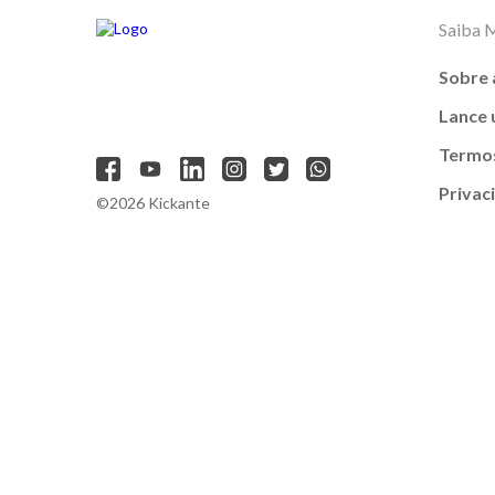
Saiba 
Sobre 
Lance
Termos
Privac
©2026 Kickante