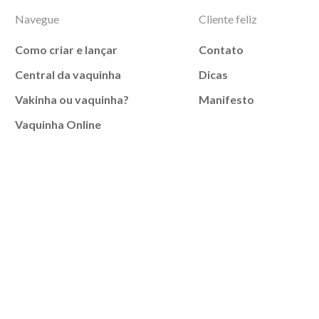
Navegue
Cliente feliz
Como criar e lançar
Contato
Central da vaquinha
Dicas
Vakinha ou vaquinha?
Manifesto
Vaquinha Online