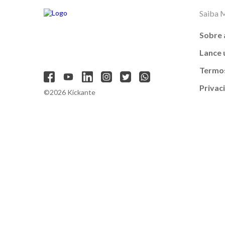
Saiba 
Sobre 
Lance
Termos
Privac
©2026 Kickante