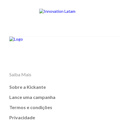
Saiba Mais
Sobre a Kickante
Lance uma campanha
Termos e condições
Privacidade