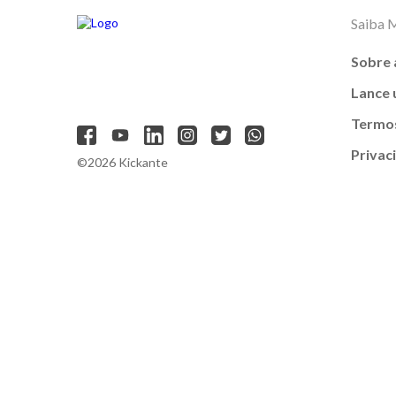
Saiba 
Sobre 
Lance
Termos
Privac
©2026 Kickante