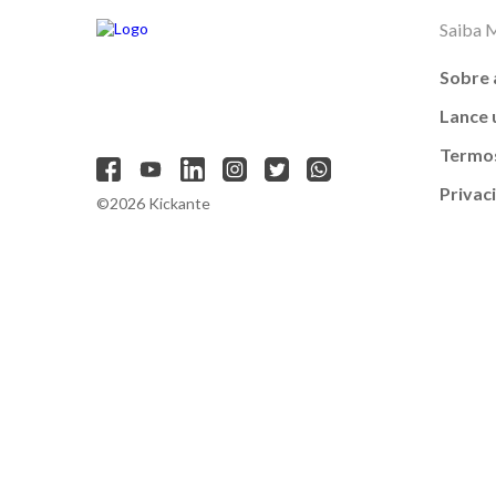
Saiba 
Sobre 
Lance
Termos
Privac
©2026 Kickante