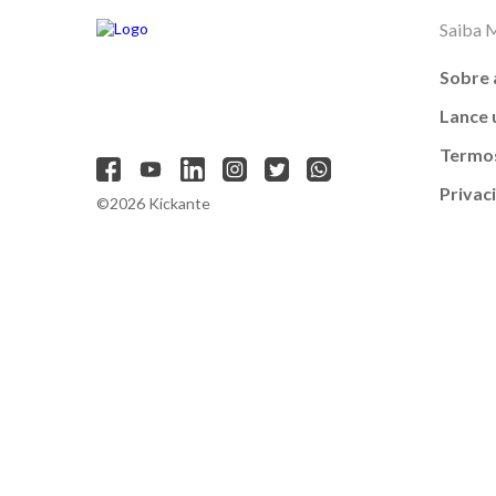
Saiba 
Sobre 
Lance
Termos
Privac
©2026 Kickante