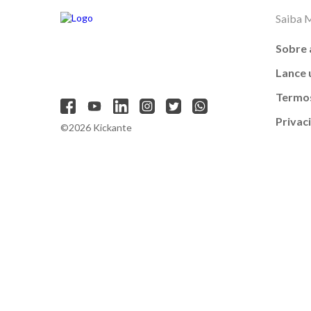
Saiba 
Sobre 
Lance
Termos
Privac
©2026 Kickante