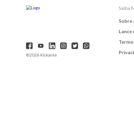
Saiba 
Sobre 
Lance
Termos
Privac
©2026 Kickante