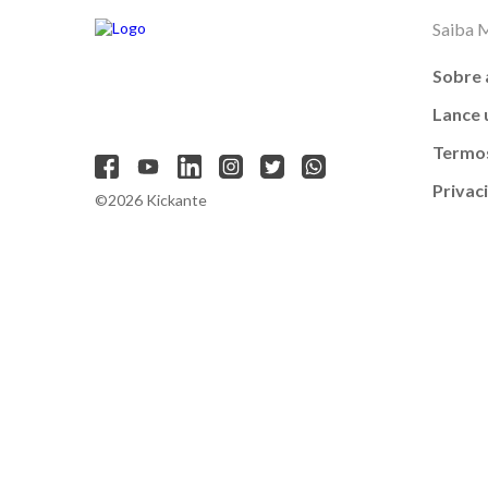
Saiba 
Sobre 
Lance
Termos
Privac
©2026 Kickante