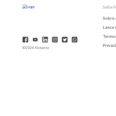
Saiba 
Sobre 
Lance
Termos
Privac
©2026 Kickante