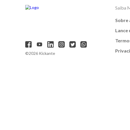
Saiba 
Sobre 
Lance
Termos
Privac
©2026 Kickante