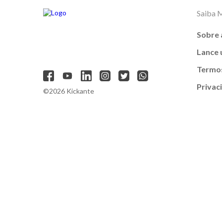
Saiba 
Sobre 
Lance
Termos
Privac
©2026 Kickante