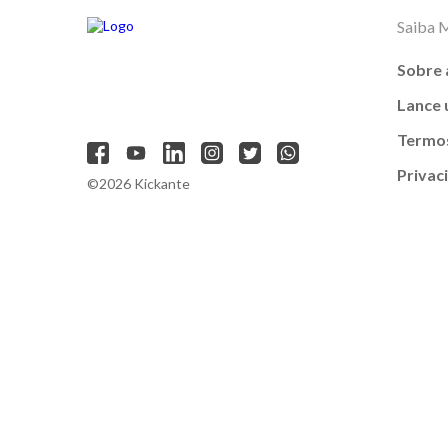
Saiba 
Sobre 
Lance
Termos
Privac
©2026 Kickante