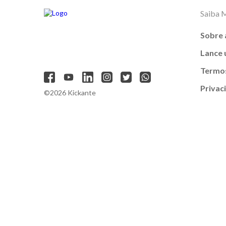
Saiba 
Sobre 
Lance
Termos
Privac
©2026 Kickante