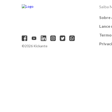
Saiba 
Sobre 
Lance
Termos
Privac
©2026 Kickante