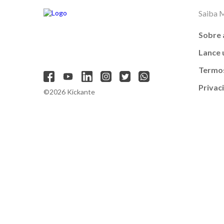
Saiba 
Sobre 
Lance
Termos
Privac
©2026 Kickante