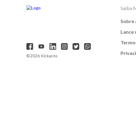
Saiba 
Sobre 
Lance
Termos
Privac
©2026 Kickante