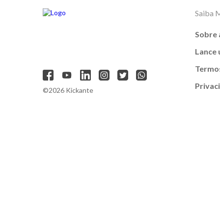
Saiba 
Sobre 
Lance
Termos
Privac
©2026 Kickante