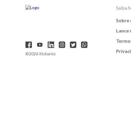
Saiba 
Sobre 
Lance
Termos
Privac
©2026 Kickante