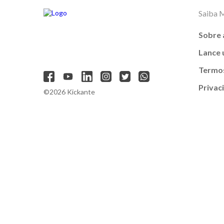
Saiba 
Sobre 
Lance
Termos
Privac
©2026 Kickante