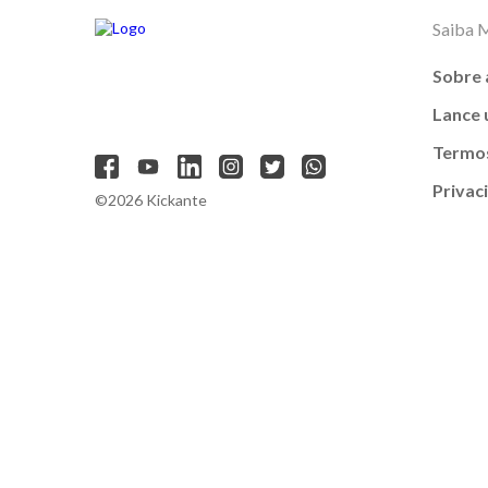
Saiba 
Sobre 
Lance
Termos
Privac
©2026 Kickante