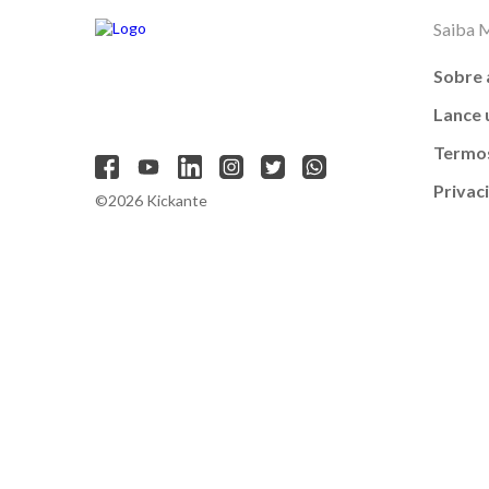
Saiba 
Sobre 
Lance
Termos
Privac
©2026 Kickante